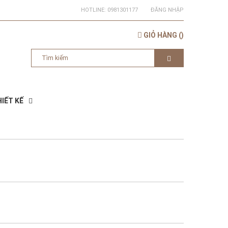
HOTLINE:
0981301177
ĐĂNG NHẬP
GIỎ HÀNG
(
)
IẾT KẾ