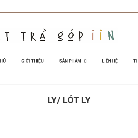
CHỦ
GIỚI THIỆU
SẢN PHẨM
LIÊN HỆ
TH
LY/ LÓT LY