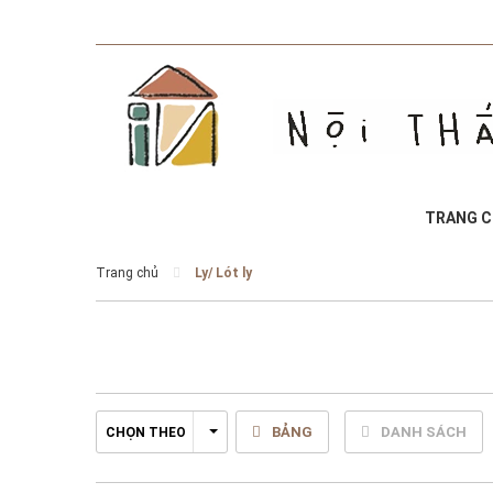
TRANG 
Trang chủ
Ly/ Lót ly
BẢNG
DANH SÁCH
CHỌN THEO