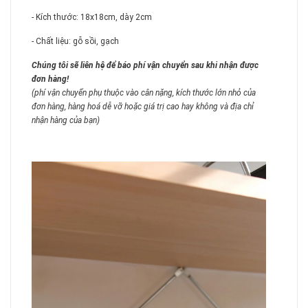
- Kích thước: 18x18cm, dày 2cm
- Chất liệu: gỗ sồi, gạch
Chúng tôi sẽ liên hệ để báo phí vận chuyển sau khi nhận được
đơn hàng!
(phí vận chuyển phụ thuộc vào cân nặng, kích thước lớn nhỏ của
đơn hàng, hàng hoá dễ vỡ hoặc giá trị cao hay không và địa chỉ
nhận hàng của bạn)