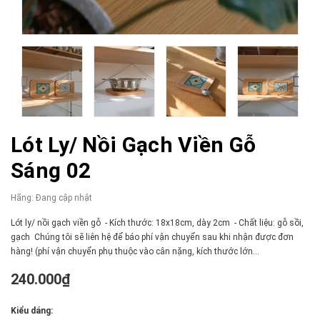
Lót Ly/ Nồi Gạch Viền Gỗ
Sáng 02
Hãng:
Đang cập nhật
Lót ly/ nồi gạch viền gỗ - Kích thước: 18x18cm, dày 2cm - Chất liệu: gỗ sồi,
gạch Chúng tôi sẽ liên hệ để báo phí vận chuyển sau khi nhận được đơn
hàng! (phí vận chuyển phụ thuộc vào cân nặng, kích thước lớn...
240.000₫
Kiểu dáng: