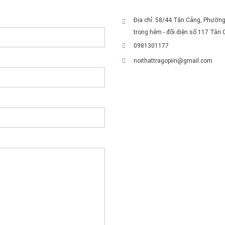
Địa chỉ: 58/44 Tân Cảng, Phường
trong hẻm - đối diện số 117 Tân 
0981301177
noithattragopiin@gmail.com