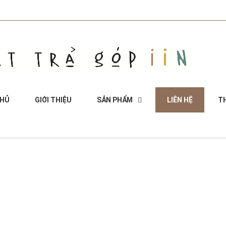
CHỦ
GIỚI THIỆU
SẢN PHẨM
LIÊN HỆ
TH