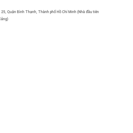
 25, Quận Bình Thạnh, Thành phố Hồ Chí Minh (Nhà đầu tiên
Cảng)