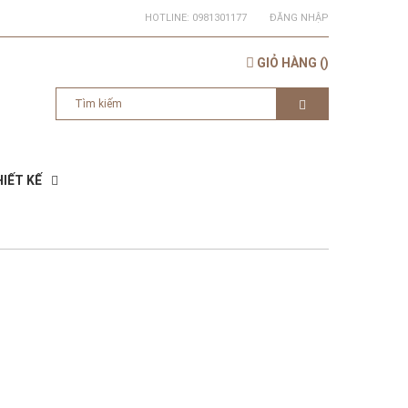
HOTLINE:
0981301177
ĐĂNG NHẬP
GIỎ HÀNG
(
)
IẾT KẾ