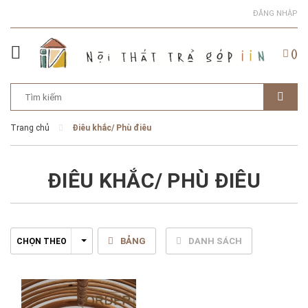
ĐĂNG NHẬP
(
)
Trang chủ
Điêu khắc/ Phù điêu
ĐIÊU KHẮC/ PHÙ ĐIÊU
BẢNG
DANH SÁCH
CHỌN THEO