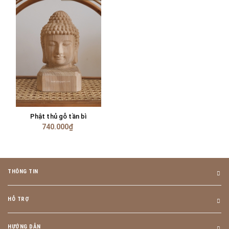
Phật thủ gỗ tần bì
740.000₫
THÔNG TIN
HỖ TRỢ
HƯỚNG DẪN