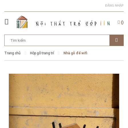
ĐĂNG NHẬP
(
)
Trang chủ
Hộp gỗ trang trí
Nhà gỗ để wifi