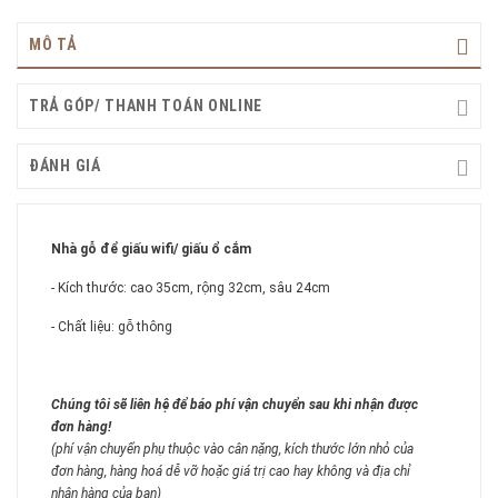
MÔ TẢ
TRẢ GÓP/ THANH TOÁN ONLINE
ĐÁNH GIÁ
Nhà gỗ để giấu wifi/ giấu ổ cắm
- Kích thước: cao 35cm, rộng 32cm, sâu 24cm
- Chất liệu: gỗ thông
Chúng tôi sẽ liên hệ để báo phí vận chuyển sau khi nhận được
đơn hàng!
(phí vận chuyển phụ thuộc vào cân nặng, kích thước lớn nhỏ của
đơn hàng, hàng hoá dễ vỡ hoặc giá trị cao hay không và địa chỉ
nhận hàng của bạn)