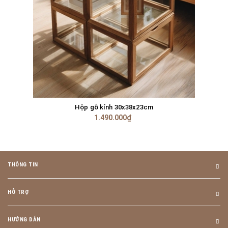
Hộp gỗ kính 30x38x23cm
1.490.000₫
THÔNG TIN
HỖ TRỢ
HƯỚNG DẪN