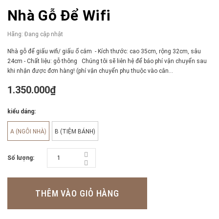
Nhà Gỗ Để Wifi
Hãng:
Đang cập nhật
Nhà gỗ để giấu wifi/ giấu ổ cắm - Kích thước: cao 35cm, rộng 32cm, sâu
24cm - Chất liệu: gỗ thông Chúng tôi sẽ liên hệ để báo phí vận chuyển sau
khi nhận được đơn hàng! (phí vận chuyển phụ thuộc vào cân...
1.350.000₫
kiểu dáng:
A (NGÔI NHÀ)
B (TIỆM BÁNH)
Số lượng:
THÊM VÀO GIỎ HÀNG