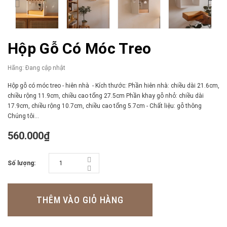
Hộp Gỗ Có Móc Treo
Hãng:
Đang cập nhật
Hộp gỗ có móc treo - hiên nhà - Kích thước: Phần hiên nhà: chiều dài 21.6cm,
chiều rộng 11.9cm, chiều cao tổng 27.5cm Phần khay gỗ nhỏ: chiều dài
17.9cm, chiều rộng 10.7cm, chiều cao tổng 5.7cm - Chất liệu: gỗ thông
Chúng tôi...
560.000₫
Số lượng:
THÊM VÀO GIỎ HÀNG