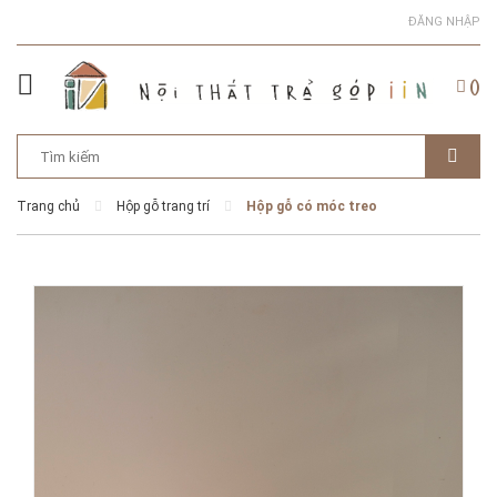
ĐĂNG NHẬP
(
)
Trang chủ
Hộp gỗ trang trí
Hộp gỗ có móc treo