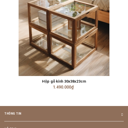
Hộp gỗ kính 30x38x23cm
1.490.000₫
THÔNG TIN