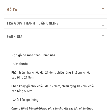
MÔ TẢ
TRẢ GÓP/ THANH TOÁN ONLINE
ĐÁNH GIÁ
Hộp gỗ có móc treo - hiên nhà
- Kích thước:
Phần hiên nhà: chiều dài 21.6cm, chiều rộng 11.9cm, chiều
cao tổng 27.5cm
Phần khay gỗ nhỏ: chiều dài 17.9cm, chiều rộng 10.7cm, chiều
cao tổng 5.7cm
- Chất liệu: gỗ thông
Chúng tôi sẽ liên hệ để báo phí vận chuyển sau khi nhận được