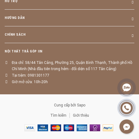
HỖ TRỢ
HƯỚNG DẪN
CHÍNH SÁCH
NỘI THẤT TRẢ GÓP IIN
Địa chỉ: 58/44 Tân Cảng, Phường 25, Quận Bình Thạnh, Thành phố Hồ
Chí Minh (Nhà đầu tiên trong hẻm - đối diện số 117 Tân Cảng)
Tại tiệm: 0981301177
Giờ mở cửa: 10h-20h
Cung cấp bởi
Sapo
Tìm kiếm
Giới thiệu