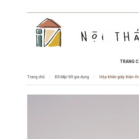
TRANG 
Trang chủ
Đồ bếp/ Đồ gia dụng
Hộp khăn giấy Điện t