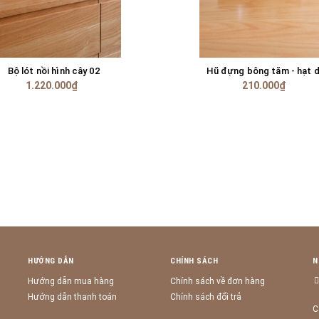
Bộ lót nồi hình cây 02
Hũ đựng bông tăm - hạt 
HẾT HÀNG
HẾT HÀNG
1.220.000₫
210.000₫
HƯỚNG DẪN
CHÍNH SÁCH
N
Hướng dẫn mua hàng
Chính sách về đơn hàng
Hướng dẫn thanh toán
Chính sách đổi trả
C