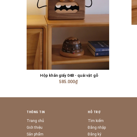
Hộp khăn giấy 04B - quái vật gỗ
GIỎ HÀNG
585.000₫
THÔNG TIN
HỖ TRỢ
Trang chủ
Tìm kiếm
Giới thiệu
Đăng nhập
Sản phẩm
Đăng ký