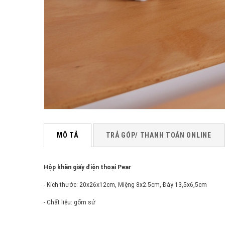
MÔ TẢ
TRẢ GÓP/ THANH TOÁN ONLINE
Hộp khăn giấy điện thoại Pear
- Kích thước: 20x26x12cm, Miệng 8x2.5cm, Đáy 13,5x6,5cm
- Chất liệu: gốm sứ