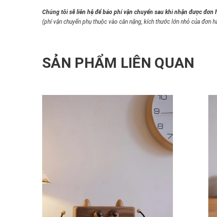
Chúng tôi sẽ liên hệ để báo phí vận chuyển sau khi nhận được đơn 
(phí vận chuyển phụ thuộc vào cân nặng, kích thước lớn nhỏ của đơn h
SẢN PHẨM LIÊN QUAN