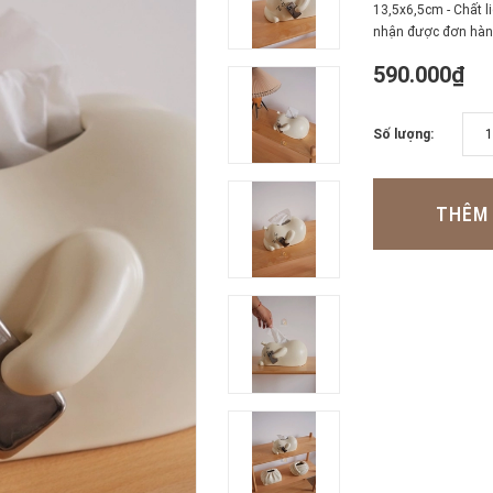
13,5x6,5cm - Chất l
nhận được đơn hàng!
590.000₫
Số lượng:
THÊM 