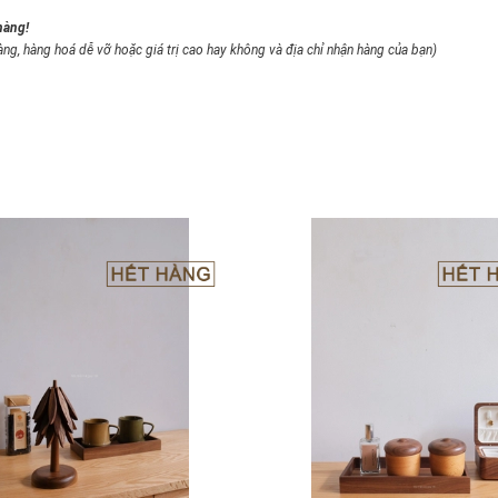
hàng!
àng, hàng hoá dễ vỡ hoặc giá trị cao hay không và địa chỉ nhận hàng của bạn)