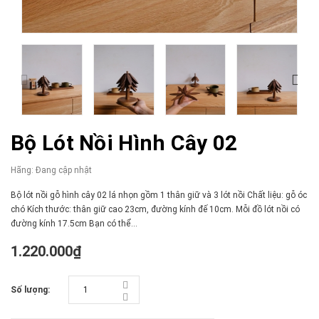
Bộ Lót Nồi Hình Cây 02
Hãng:
Đang cập nhật
Bộ lót nồi gỗ hình cây 02 lá nhọn gồm 1 thân giữ và 3 lót nồi Chất liệu: gỗ óc
chó Kích thước: thân giữ cao 23cm, đường kính đế 10cm. Mỗi đồ lót nồi có
đường kính 17.5cm Bạn có thể...
1.220.000₫
Số lượng: