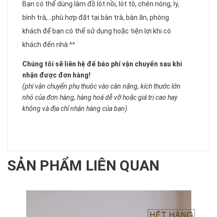
Bạn có thể dùng làm đồ lót nồi, lót tô, chén nóng, ly,
bình trà,...phù hơp đặt tại bàn trà, bàn ăn, phòng
khách để bạn có thể sử dụng hoặc tiện lợi khi có
khách đến nhà ^^
Chúng tôi sẽ liên hệ để báo phí vận chuyển sau khi
nhận được đơn hàng!
(phí vận chuyển phụ thuộc vào cân nặng, kích thước lớn
nhỏ của đơn hàng, hàng hoá dễ vỡ hoặc giá trị cao hay
không và địa chỉ nhận hàng của bạn)
SẢN PHẨM LIÊN QUAN