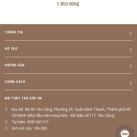
1.850.000₫
THÔNG TIN
HỖ TRỢ
HƯỚNG DẪN
CHÍNH SÁCH
NỘI THẤT TRẢ GÓP IIN
Địa chỉ: 58/44 Tân Cảng, Phường 25, Quận Bình Thạnh, Thành phố Hồ
Chí Minh (Nhà đầu tiên trong hẻm - đối diện số 117 Tân Cảng)
Tại tiệm: 0981301177
Giờ mở cửa: 10h-20h