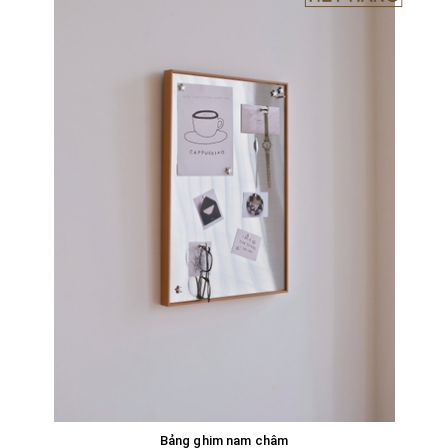
Bảng ghim nam châm