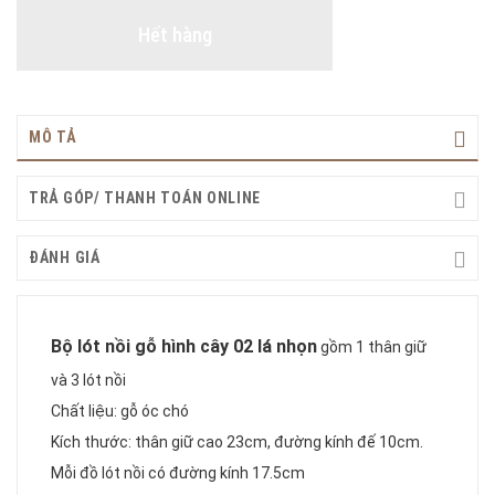
Hết hàng
MÔ TẢ
TRẢ GÓP/ THANH TOÁN ONLINE
ĐÁNH GIÁ
Bộ lót nồi gỗ hình cây 02 lá nhọn
gồm 1 thân giữ
và 3 lót nồi
Chất liệu: gỗ óc chó
Kích thước: thân giữ cao 23cm, đường kính đế 10cm.
Mỗi đồ lót nồi có đường kính 17.5cm