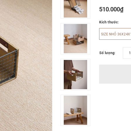
510.000₫
Kích thước:
SIZE NHỎ 36X24
Số lượng: