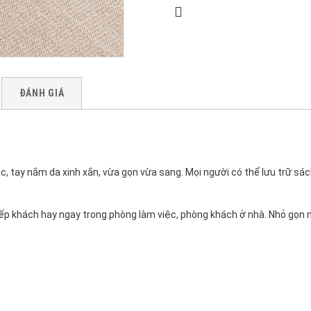
ĐÁNH GIÁ
, tay nắm da xinh xắn, vừa gọn vừa sang. Mọi người có thể lưu trữ sách 
iếp khách hay ngay trong phòng làm việc, phòng khách ở nhà. Nhỏ gọn 