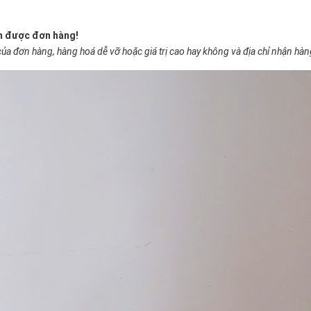
ận được đơn hàng!
của đơn hàng, hàng hoá dễ vỡ hoặc giá trị cao hay không và địa chỉ nhận hà