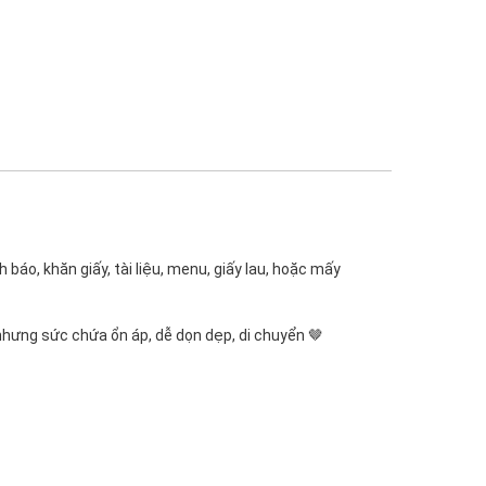
báo, khăn giấy, tài liệu, menu, giấy lau, hoặc mấy
nhưng sức chứa ổn áp, dễ dọn dẹp, di chuyển 🤎