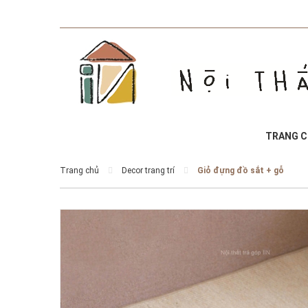
TRANG 
Trang chủ
Decor trang trí
Giỏ đựng đồ sắt + gỗ