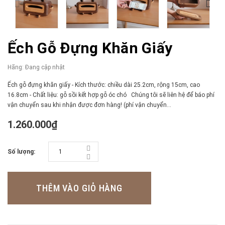
Ếch Gỗ Đựng Khăn Giấy
Hãng:
Đang cập nhật
Ếch gỗ đựng khăn giấy - Kích thước: chiều dài 25.2cm, rộng 15cm, cao
16.8cm - Chất liệu: gỗ sồi kết hợp gỗ óc chó Chúng tôi sẽ liên hệ để báo phí
vận chuyển sau khi nhận được đơn hàng! (phí vận chuyển...
1.260.000₫
Số lượng:
THÊM VÀO GIỎ HÀNG