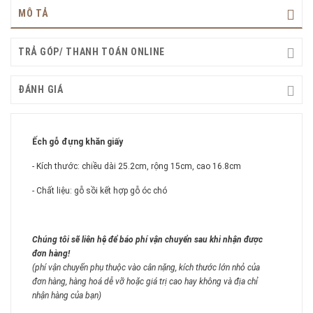
MÔ TẢ
TRẢ GÓP/ THANH TOÁN ONLINE
ĐÁNH GIÁ
Ếch gỗ đựng khăn giấy
- Kích thước: chiều dài 25.2cm, rộng 15cm, cao 16.8cm
- Chất liệu: gỗ sồi kết hợp gỗ óc chó
Chúng tôi sẽ liên hệ để báo phí vận chuyển sau khi nhận được
đơn hàng!
(phí vận chuyển phụ thuộc vào cân nặng, kích thước lớn nhỏ của
đơn hàng, hàng hoá dễ vỡ hoặc giá trị cao hay không và địa chỉ
nhận hàng của bạn)