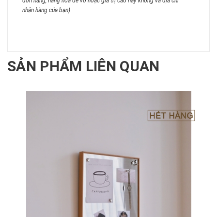
đơn hàng, hàng hoá dễ vỡ hoặc giá trị cao hay không và địa chỉ
nhận hàng của bạn)
SẢN PHẨM LIÊN QUAN