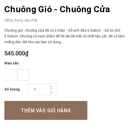
Chuông Gió - Chuông Cửa
Hãng:
Đang cập nhật
Chuông gió - chuông cửa IIN có 2 mẫu: - Gỗ anh đào 5.5x8cm - Gỗ óc chó
5.5x8cm Chuông có nam châm để hít lên bề mặt có chất liệu sắt. IIN có kèm
miếng dán 3M cho các bạn sử dụng...
545.000₫
Màu sắc:
Số lượng:
THÊM VÀO GIỎ HÀNG