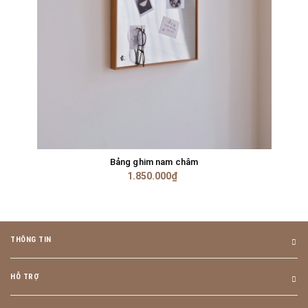
Bảng ghim nam châm
1.850.000₫
THÔNG TIN
HỖ TRỢ