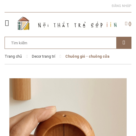
ĐĂNG NHẬP
(
)
Trang chủ
Decor trang trí
Chuông gió - chuông cửa