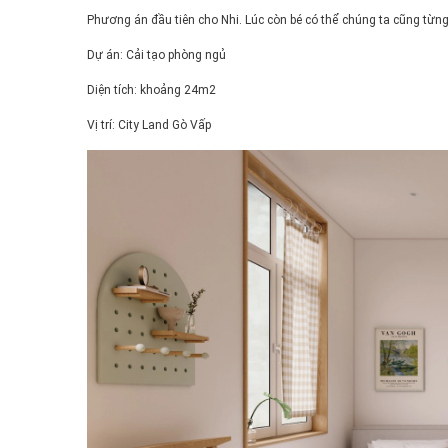
Phương án đầu tiên cho Nhi. Lúc còn bé có thể chúng ta cũng từ
Dự án: Cải tạo phòng ngủ
Diện tích: khoảng 24m2
Vị trí: City Land Gò Vấp