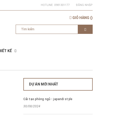
HOTLINE:
0981301177
ĐĂNG NHẬP
GIỎ HÀNG
(
)
IẾT KẾ
DỰ ÁN MỚI NHẤT
Cải tạo phòng ngủ - japandi style
30/08/2024