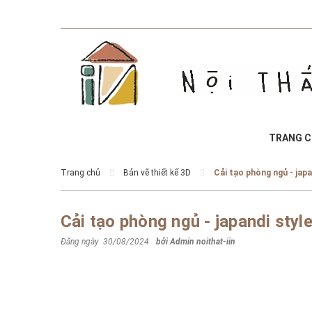
TRANG 
Trang chủ
Bản vẽ thiết kế 3D
Cải tạo phòng ngủ - japa
Cải tạo phòng ngủ - japandi styl
Đăng ngày 30/08/2024
bởi
Admin noithat-iin