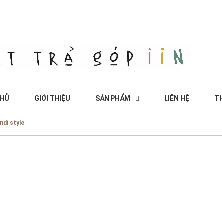
CHỦ
GIỚI THIỆU
SẢN PHẨM
LIÊN HỆ
TH
ndi style
e