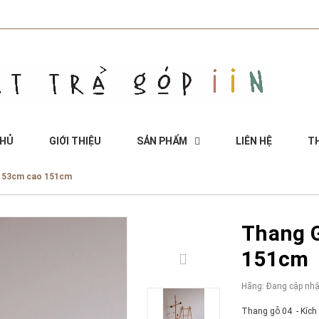
CHỦ
GIỚI THIỆU
SẢN PHẨM
LIÊN HỆ
TH
g 53cm cao 151cm
Thang 
151cm
Hãng:
Đang cập nhậ
Thang gỗ 04 - Kích