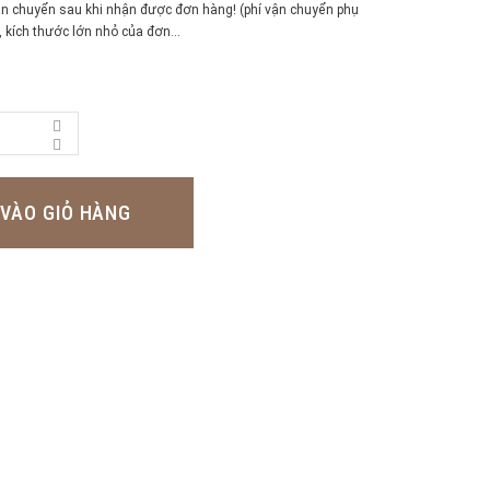
vận chuyển sau khi nhận được đơn hàng! (phí vận chuyển phụ
 kích thước lớn nhỏ của đơn...
VÀO GIỎ HÀNG