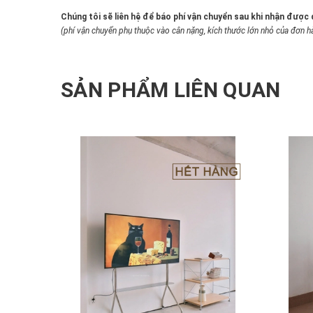
Chúng tôi sẽ liên hệ để báo phí vận chuyển sau khi nhận được
(phí vận chuyển phụ thuộc vào cân nặng, kích thước lớn nhỏ của đơn h
SẢN PHẨM LIÊN QUAN