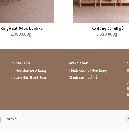
Kệ gỗ sắt 04 có bánh xe
Kệ đứng 07 full gỗ
TÙY CHỌN
TÙY CHỌN
2.780.000₫
3.520.000₫
HƯỚNG DẪN
CHÍNH SÁCH
N
Hướng dẫn mua hàng
Chính sách về đơn hàng
Hướng dẫn thanh toán
Chính sách đổi trả
C
Giới thiệu