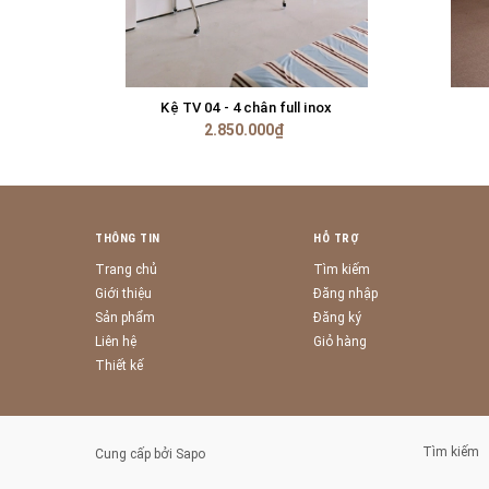
Kệ TV 04 - 4 chân full inox
HẾT HÀNG
2.850.000₫
THÔNG TIN
HỖ TRỢ
Trang chủ
Tìm kiếm
Giới thiệu
Đăng nhập
Sản phẩm
Đăng ký
Liên hệ
Giỏ hàng
Thiết kế
Tìm kiếm
Cung cấp bởi
Sapo