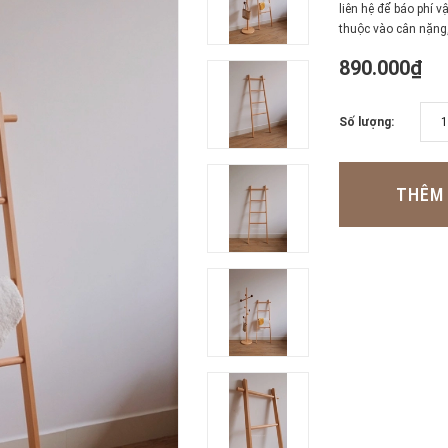
liên hệ để báo phí 
thuộc vào cân nặng,
890.000₫
Số lượng:
THÊM 