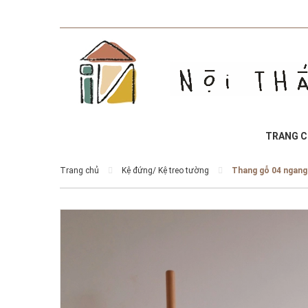
TRANG 
Trang chủ
Kệ đứng/ Kệ treo tường
Thang gỗ 04 ngan