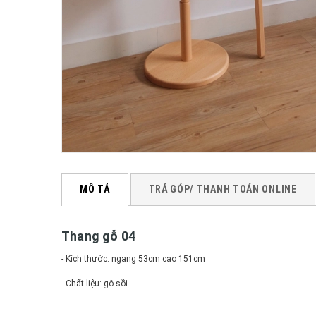
MÔ TẢ
TRẢ GÓP/ THANH TOÁN ONLINE
Thang gỗ 04
- Kích thước: ngang 53cm cao 151cm
- Chất liệu: gỗ sồi