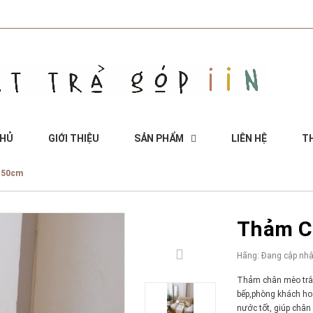
CHỦ
GIỚI THIỆU
SẢN PHẨM
LIÊN HỆ
TH
150cm
Thảm C
Hãng:
Đang cập nhậ
Thảm chân mèo trắn
bếp,phòng khách ho
nước tốt, giúp chân 