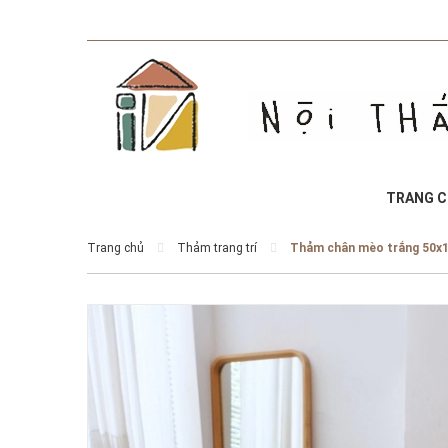
TRANG 
Trang chủ
Thảm trang trí
Thảm chân mèo trắng 50x