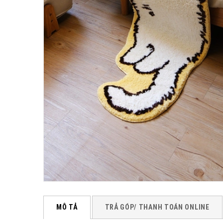
MÔ TẢ
TRẢ GÓP/ THANH TOÁN ONLINE