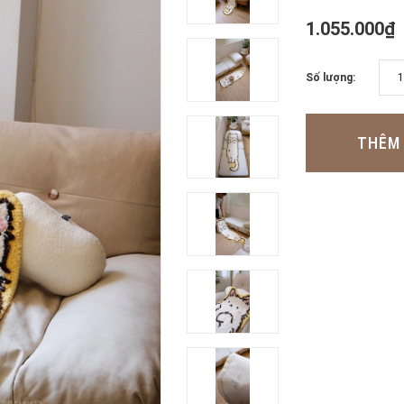
1.055.000₫
Số lượng:
THÊM 