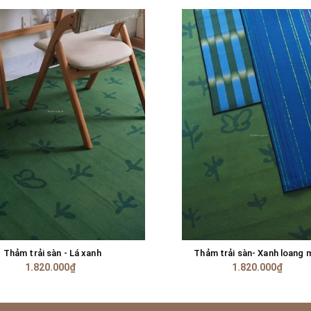
Thảm trải sàn - Lá xanh
Thảm trải sàn- Xanh loang 
GIỎ HÀNG
GIỎ HÀNG
1.820.000₫
1.820.000₫