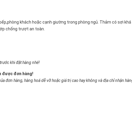
bếp,phòng khách hoặc cạnh giường trong phòng ngủ. Thảm có sợi khá d
ớp chống trượt an toàn.
trước khi đặt hàng nhé!
ận được đơn hàng!
của đơn hàng, hàng hoá dễ vỡ hoặc giá trị cao hay không và địa chỉ nhận hà