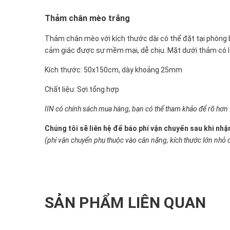
Thảm chân mèo trắng
Thảm chân mèo với kích thước dài có thể đặt tại phòng 
cảm giác được sự mềm mại, dễ chịu. Mặt dưới thảm có l
Kích thước: 50x150cm, dày khoảng 25mm
Chất liệu: Sợi tổng hợp
IIN có chính sách mua hàng, bạn có thể tham khảo để rõ hơn 
Chúng tôi sẽ liên hệ để báo phí vận chuyển sau khi nh
(phí vận chuyển phụ thuộc vào cân nặng, kích thước lớn nhỏ 
SẢN PHẨM LIÊN QUAN