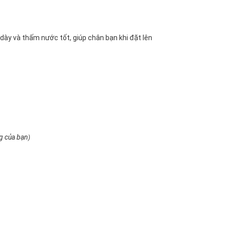
ày và thấm nước tốt, giúp chân bạn khi đặt lên
ng của bạn
)