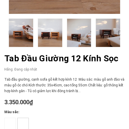
Tab Đầu Giường 12 Kính Sọc
Hãng:
Đang cập nhật
Tab đầu giường, cạnh sofa gỗ kết hợp kính 12 Màu sắc: màu gỗ anh đào và
màu gỗ óc chó Kích thước: 35x45cm, cao tổng 55cm Chất liệu: gỗ thông kết
hợp kính gân - Tủ có giảm lực khi đóng tránh bị...
3.350.000₫
Màu sắc: