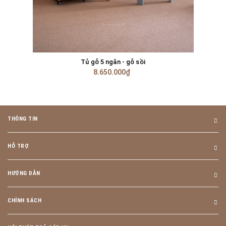
Tủ gỗ 5 ngăn - gỗ sồi
8.650.000₫
THÔNG TIN
HỖ TRỢ
HƯỚNG DẪN
CHÍNH SÁCH