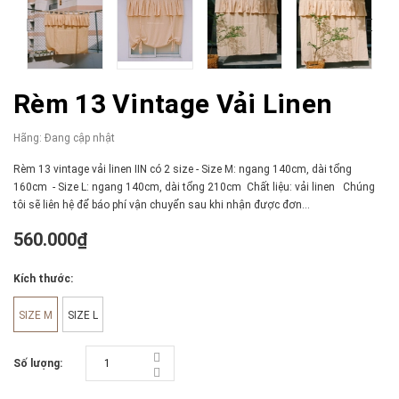
Rèm 13 Vintage Vải Linen
Hãng:
Đang cập nhật
Rèm 13 vintage vải linen IIN có 2 size - Size M: ngang 140cm, dài tổng
160cm - Size L: ngang 140cm, dài tổng 210cm Chất liệu: vải linen Chúng
tôi sẽ liên hệ để báo phí vận chuyển sau khi nhận được đơn...
560.000₫
Kích thước:
SIZE M
SIZE L
Số lượng: