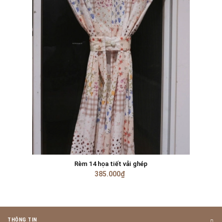
Rèm 14 họa tiết vải ghép
385.000₫
THÔNG TIN