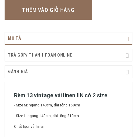
THÊM VÀO GIỎ HÀNG
MÔ TẢ
TRẢ GÓP/ THANH TOÁN ONLINE
ĐÁNH GIÁ
Rèm 13 vintage vải linen
IIN có 2 size
- Size M: ngang 140cm, dài tổng 160cm
- Size L: ngang 140cm, dài tổng 210cm
Chất liệu: vải linen