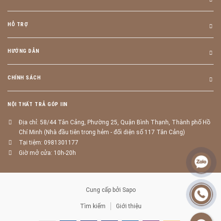
HỖ TRỢ
HƯỚNG DẪN
CHÍNH SÁCH
NỘI THẤT TRẢ GÓP IIN
Địa chỉ: 58/44 Tân Cảng, Phường 25, Quận Bình Thạnh, Thành phố Hồ
Chí Minh (Nhà đầu tiên trong hẻm - đối diện số 117 Tân Cảng)
Tại tiệm: 0981301177
Giờ mở cửa: 10h-20h
Cung cấp bởi
Sapo
Tìm kiếm
Giới thiệu