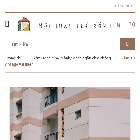
ĐĂNG NHẬP
(
)
Trang chủ
Rèm/ Màn cửa/ Mành/ Vách ngăn chia phòng
Rèm 13
vintage vải linen