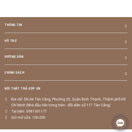
THÔNG TIN
HỖ TRỢ
HƯỚNG DẪN
CHÍNH SÁCH
NỘI THẤT TRẢ GÓP IIN
Địa chỉ: 58/44 Tân Cảng, Phường 25, Quận Bình Thạnh, Thành phố Hồ
Chí Minh (Nhà đầu tiên trong hẻm - đối diện số 117 Tân Cảng)
Tại tiệm: 0981301177
Giờ mở cửa: 10h-20h