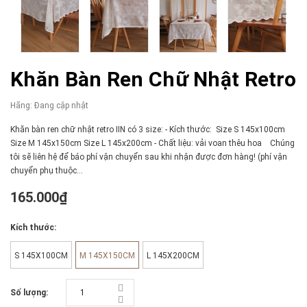
Khăn Bàn Ren Chữ Nhật Retro
Hãng:
Đang cập nhật
Khăn bàn ren chữ nhật retro IIN có 3 size: - Kích thước: Size S 145x100cm
Size M 145x150cm Size L 145x200cm - Chất liệu: vải voan thêu hoa Chúng
tôi sẽ liên hệ để báo phí vận chuyển sau khi nhận được đơn hàng! (phí vận
chuyển phụ thuộc...
165.000₫
Kích thước:
S 145X100CM
M 145X150CM
L 145X200CM
Số lượng: