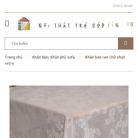
ĐĂNG NHẬP
(
)
Trang chủ
Khăn bàn/ Khăn phủ sofa
Khăn bàn ren chữ nhật
retro