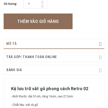
Số lượng:
THÊM VÀO GIỎ HÀNG
MÔ TẢ
TRẢ GÓP/ THANH TOÁN ONLINE
ĐÁNH GIÁ
Kệ lưu trữ sắt gỗ phong cách Retro 02
- Kích thước: dài 51cm, rộng 16cm, cao 27,5cm
- Chất liệu: sắt và gỗ