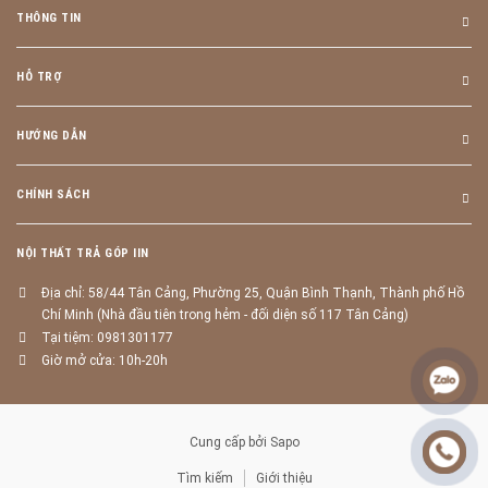
THÔNG TIN
HỖ TRỢ
HƯỚNG DẪN
CHÍNH SÁCH
NỘI THẤT TRẢ GÓP IIN
Địa chỉ: 58/44 Tân Cảng, Phường 25, Quận Bình Thạnh, Thành phố Hồ
Chí Minh (Nhà đầu tiên trong hẻm - đối diện số 117 Tân Cảng)
Tại tiệm: 0981301177
Giờ mở cửa: 10h-20h
Cung cấp bởi
Sapo
Tìm kiếm
Giới thiệu