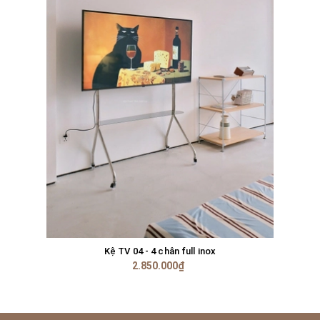
Kệ TV 04 - 4 chân full inox
2.850.000₫