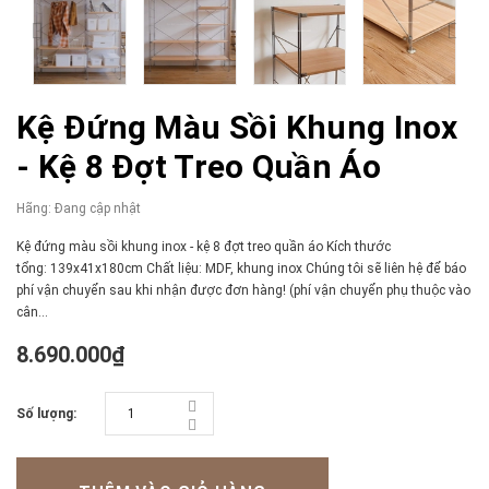
Kệ Đứng Màu Sồi Khung Inox
- Kệ 8 Đợt Treo Quần Áo
Hãng:
Đang cập nhật
Kệ đứng màu sồi khung inox - kệ 8 đợt treo quần áo Kích thước
tổng: 139x41x180cm Chất liệu: MDF, khung inox Chúng tôi sẽ liên hệ để báo
phí vận chuyển sau khi nhận được đơn hàng! (phí vận chuyển phụ thuộc vào
cân...
8.690.000₫
Số lượng: