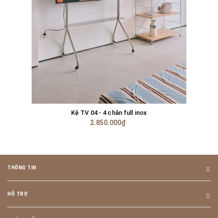
Kệ TV 04 - 4 chân full inox
2.850.000₫
THÔNG TIN
HỖ TRỢ