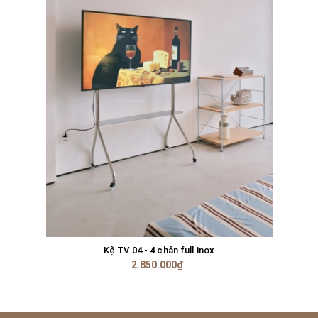
Kệ TV 04 - 4 chân full inox
2.850.000₫