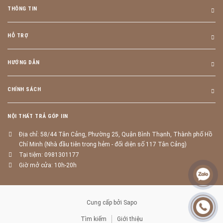
THÔNG TIN
HỖ TRỢ
HƯỚNG DẪN
CHÍNH SÁCH
NỘI THẤT TRẢ GÓP IIN
Địa chỉ: 58/44 Tân Cảng, Phường 25, Quận Bình Thạnh, Thành phố Hồ
Chí Minh (Nhà đầu tiên trong hẻm - đối diện số 117 Tân Cảng)
Tại tiệm: 0981301177
Giờ mở cửa: 10h-20h
Cung cấp bởi
Sapo
Tìm kiếm
Giới thiệu