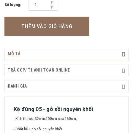
Số lượng:
THÊM VÀO GIỎ HÀNG
MÔ TẢ
TRẢ GÓP/ THANH TOÁN ONLINE
ĐÁNH GIÁ
Kệ đứng 05 - gỗ sồi nguyên khối
- Kích thước: 32cmx100cm cao 160cm,
- Chất liệu: gỗ sồi nguyên khối