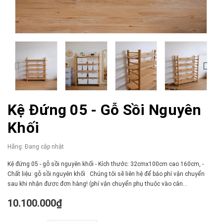
Kệ Đứng 05 - Gỗ Sồi Nguyên
Khối
Hãng:
Đang cập nhật
Kệ đứng 05 - gỗ sồi nguyên khối - Kích thước: 32cmx100cm cao 160cm, -
Chất liệu: gỗ sồi nguyên khối Chúng tôi sẽ liên hệ để báo phí vận chuyển
sau khi nhận được đơn hàng! (phí vận chuyển phụ thuộc vào cân...
10.100.000₫