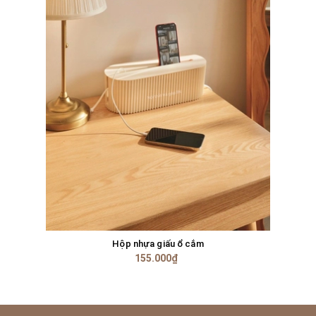
Hộp nhựa giấu ổ cắm
155.000₫