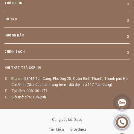
THÔNG TIN
HỖ TRỢ
HƯỚNG DẪN
CHÍNH SÁCH
NỘI THẤT TRẢ GÓP IIN
Địa chỉ: 58/44 Tân Cảng, Phường 25, Quận Bình Thạnh, Thành phố Hồ
Chí Minh (Nhà đầu tiên trong hẻm - đối diện số 117 Tân Cảng)
Tại tiệm: 0981301177
Giờ mở cửa: 10h-20h
Cung cấp bởi
Sapo
Tìm kiếm
Giới thiệu