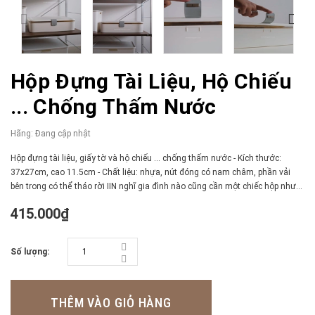
Hộp Đựng Tài Liệu, Hộ Chiếu
... Chống Thấm Nước
Hãng:
Đang cập nhật
Hộp đựng tài liệu, giấy tờ và hộ chiếu ... chống thấm nước - Kích thước:
37x27cm, cao 11.5cm - Chất liệu: nhựa, nút đóng có nam châm, phần vải
bên trong có thể tháo rời IIN nghĩ gia đình nào cũng cần một chiếc hộp như...
415.000₫
Số lượng:
THÊM VÀO GIỎ HÀNG