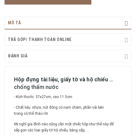
MÔ TẢ
TRẢ GÓP/ THANH TOÁN ONLINE
ĐÁNH GIÁ
Hộp đựng tài liệu, giấy tờ và hộ chiếu
...
chống thấm nước
- Kích thước: 37x27cm, cao 11.5cm
- Chất liệu: nhựa, nút đóng có nam châm, phần vải bên
trong có thể tháo rời
IIN nghĩ gia đình nào cũng cần một chiếc hộp như thế này để
xếp gọn các loại giấy tờ hộ chiếu, bằng cấp, ...