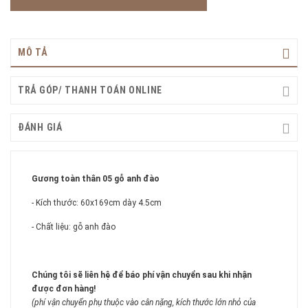
MÔ TẢ
TRẢ GÓP/ THANH TOÁN ONLINE
ĐÁNH GIÁ
Gương toàn thân 05 gỗ anh đào
- Kích thước: 60x169cm dày 4.5cm
- Chất liệu: gỗ anh đào
Chúng tôi sẽ liên hệ để báo phí vận chuyển sau khi nhận
được đơn hàng!
(phí vận chuyển phụ thuộc vào cân nặng, kích thước lớn nhỏ của