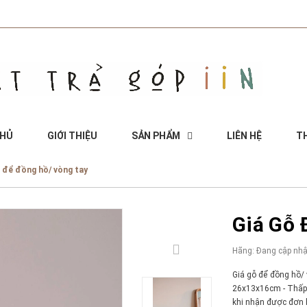
CHỦ
GIỚI THIỆU
SẢN PHẨM
LIÊN HỆ
TH
 để đồng hồ/ vòng tay
Giá Gỗ 
Hãng:
Đang cập nhậ
Giá gỗ để đồng hồ/ v
26x13x16cm - Thấp:
khi nhận được đơn h