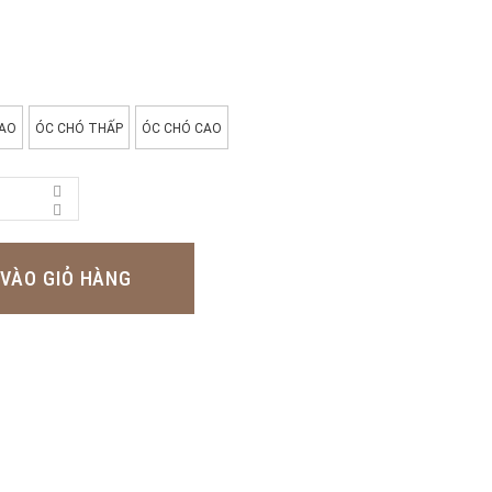
CAO
ÓC CHÓ THẤP
ÓC CHÓ CAO
VÀO GIỎ HÀNG