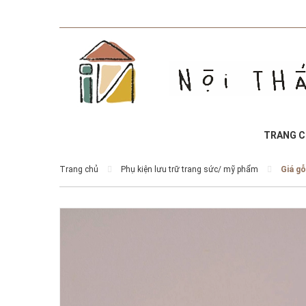
TRANG 
Trang chủ
Phụ kiện lưu trữ trang sức/ mỹ phẩm
Giá gỗ