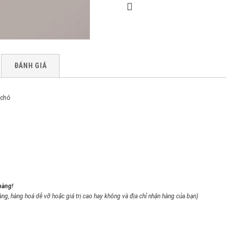
ĐÁNH GIÁ
 chó
hàng!
àng, hàng hoá dễ vỡ hoặc giá trị cao hay không và địa chỉ nhận hàng của bạn)