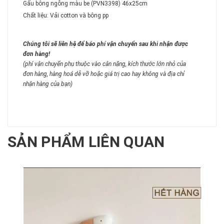
Gấu bông ngỗng màu be (PVN3398) 46x25cm
Chất liệu: Vải cotton và bông pp
Chúng tôi sẽ liên hệ để báo phí vận chuyển sau khi nhận được
đơn hàng!
(phí vận chuyển phụ thuộc vào cân nặng, kích thước lớn nhỏ của
đơn hàng, hàng hoá dễ vỡ hoặc giá trị cao hay không và địa chỉ
nhận hàng của bạn)
SẢN PHẨM LIÊN QUAN