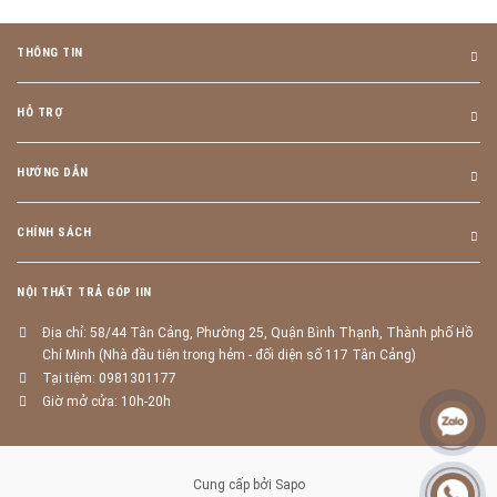
THÔNG TIN
HỖ TRỢ
HƯỚNG DẪN
CHÍNH SÁCH
NỘI THẤT TRẢ GÓP IIN
Địa chỉ: 58/44 Tân Cảng, Phường 25, Quận Bình Thạnh, Thành phố Hồ
Chí Minh (Nhà đầu tiên trong hẻm - đối diện số 117 Tân Cảng)
Tại tiệm: 0981301177
Giờ mở cửa: 10h-20h
Cung cấp bởi
Sapo