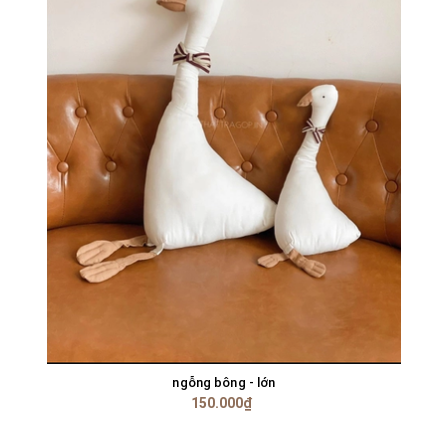
ngỗng bông - lớn
150.000₫