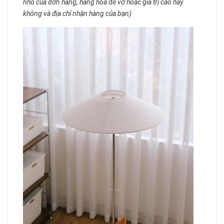
nhỏ của đơn hàng, hàng hoá dễ vỡ hoặc giá trị cao hay
không và địa chỉ nhận hàng của bạn)