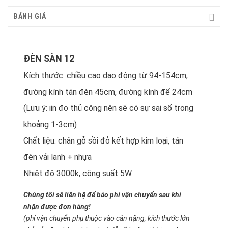
ĐÁNH GIÁ
ĐÈN SÀN 12
Kích thước: chiều cao dao động từ 94-154cm,
đường kính tán đèn 45cm, đường kính đế 24cm
(Lưu ý: iin đo thủ công nên sẽ có sự sai số trong
khoảng 1-3cm)
Chất liệu: chân gỗ sồi đỏ kết hợp kim loại, tán
đèn vải lanh + nhựa
Nhiệt độ 3000k, công suất 5W
Chúng tôi sẽ liên hệ để báo phí vận chuyển sau khi
nhận được đơn hàng!
(phí vận chuyển phụ thuộc vào cân nặng, kích thước lớn