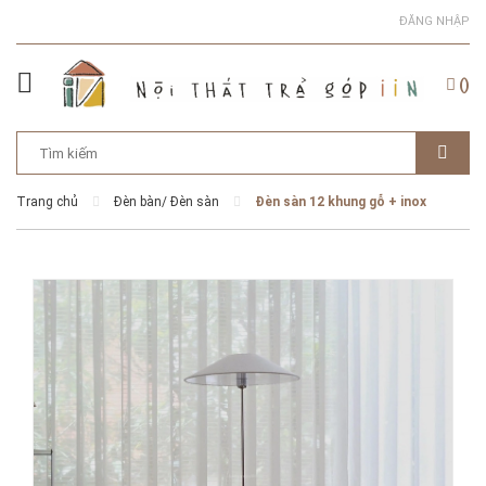
ĐĂNG NHẬP
(
)
Trang chủ
Đèn bàn/ Đèn sàn
Đèn sàn 12 khung gỗ + inox