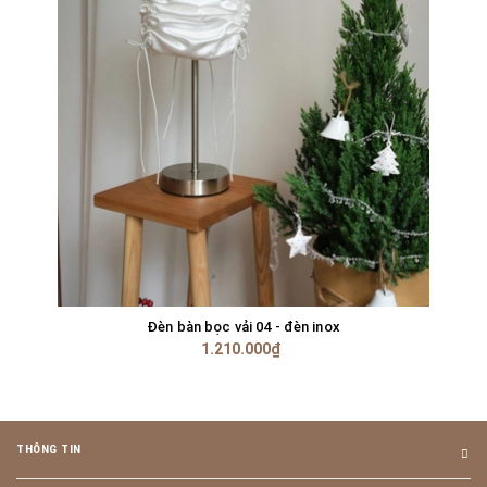
Đèn bàn bọc vải 04 - đèn inox
1.210.000₫
THÔNG TIN