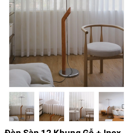
Đèn Sàn 12 Khung Gỗ + Inox