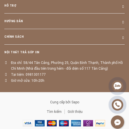
HỖ TRỢ
HƯỚNG DẪN
CHÍNH SÁCH
NỘI THẤT TRẢ GÓP IIN
Địa chỉ: 58/44 Tân Cảng, Phường 25, Quận Bình Thạnh, Thành phố Hồ
Chí Minh (Nhà đầu tiên trong hẻm - đối diện số 117 Tân Cảng)
Tại tiệm: 0981301177
Giờ mở cửa: 10h-20h
Cung cấp bởi
Sapo
Tìm kiếm
Giới thiệu