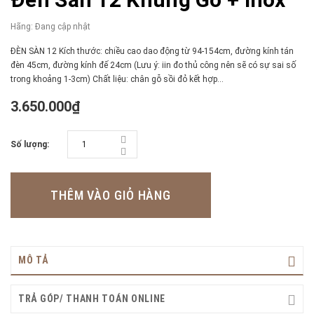
Hãng:
Đang cập nhật
ĐÈN SÀN 12 Kích thước: chiều cao dao động từ 94-154cm, đường kính tán
đèn 45cm, đường kính đế 24cm (Lưu ý: iin đo thủ công nên sẽ có sự sai số
trong khoảng 1-3cm) Chất liệu: chân gỗ sồi đỏ kết hợp...
3.650.000₫
Số lượng:
THÊM VÀO GIỎ HÀNG
MÔ TẢ
TRẢ GÓP/ THANH TOÁN ONLINE