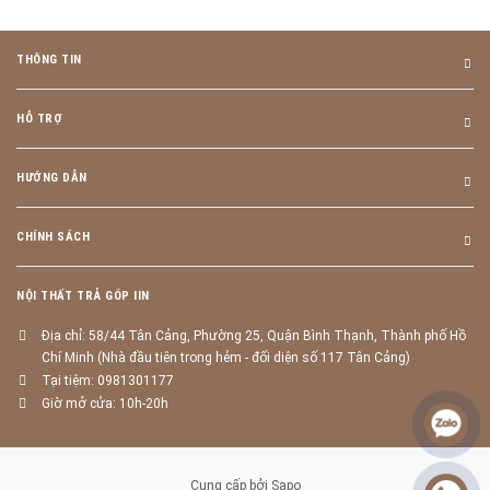
THÔNG TIN
HỖ TRỢ
HƯỚNG DẪN
CHÍNH SÁCH
NỘI THẤT TRẢ GÓP IIN
Địa chỉ: 58/44 Tân Cảng, Phường 25, Quận Bình Thạnh, Thành phố Hồ
Chí Minh (Nhà đầu tiên trong hẻm - đối diện số 117 Tân Cảng)
Tại tiệm: 0981301177
Giờ mở cửa: 10h-20h
Cung cấp bởi
Sapo