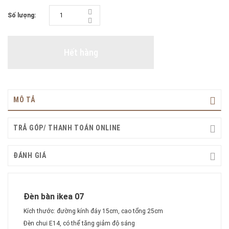
Số lượng:
Hết hàng
MÔ TẢ
TRẢ GÓP/ THANH TOÁN ONLINE
ĐÁNH GIÁ
Đèn bàn ikea 07
Kích thước: đường kính đáy 15cm, cao tổng 25cm
Đèn chui E14, có thể tăng giảm độ sáng