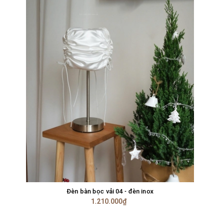
Đèn bàn bọc vải 04 - đèn inox
1.210.000₫