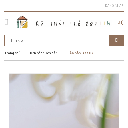
ĐĂNG NHẬP
(
)
Trang chủ
Đèn bàn/ Đèn sàn
Đèn bàn ikea 07