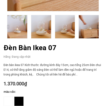
Đèn Bàn Ikea 07
Hãng:
Đang cập nhật
Đèn bàn ikea 07 Kích thước: đường kính đáy 15cm, cao tổng 25cm Đèn chui
E14, có thể tăng giảm độ sáng Đèn có thể làm đèn ngủ hoặc để trang trí
trong phòng khách, kệ,.. Chúng tôi sẽ liên hệ để báo phí...
1.370.000₫
màu sắc: