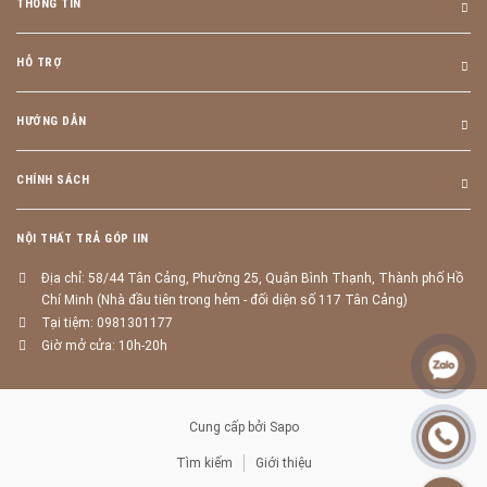
THÔNG TIN
HỖ TRỢ
HƯỚNG DẪN
CHÍNH SÁCH
NỘI THẤT TRẢ GÓP IIN
Địa chỉ: 58/44 Tân Cảng, Phường 25, Quận Bình Thạnh, Thành phố Hồ
Chí Minh (Nhà đầu tiên trong hẻm - đối diện số 117 Tân Cảng)
Tại tiệm: 0981301177
Giờ mở cửa: 10h-20h
Cung cấp bởi
Sapo
Tìm kiếm
Giới thiệu