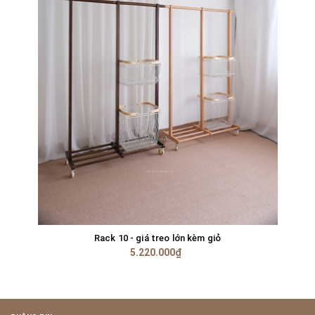
Rack 10 - giá treo lớn kèm giỏ
5.220.000₫