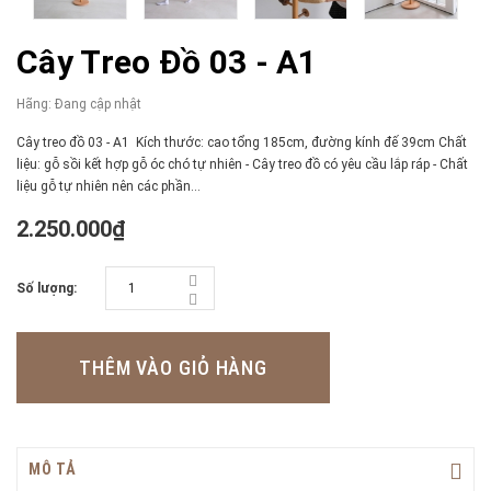
Cây Treo Đồ 03 - A1
Hãng:
Đang cập nhật
Cây treo đồ 03 - A1 Kích thước: cao tổng 185cm, đường kính đế 39cm Chất
liệu: gỗ sồi kết hợp gỗ óc chó tự nhiên - Cây treo đồ có yêu cầu lắp ráp - Chất
liệu gỗ tự nhiên nên các phần...
2.250.000₫
Số lượng:
THÊM VÀO GIỎ HÀNG
MÔ TẢ