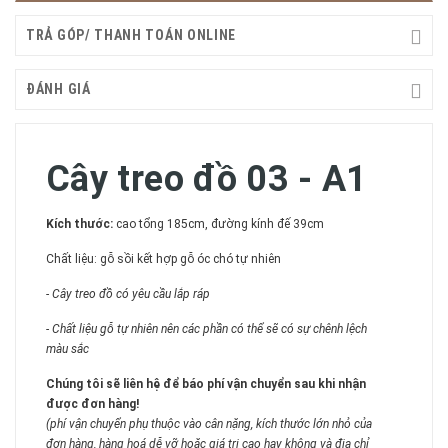
TRẢ GÓP/ THANH TOÁN ONLINE
ĐÁNH GIÁ
Cây treo đồ 03 - A1
Kích thước:
cao tổng 185cm, đường kính đế 39cm
Chất liệu: gỗ sồi kết hợp gỗ óc chó tự nhiên
- Cây treo đồ có yêu cầu lắp ráp
- Chất liệu gỗ tự nhiên nên các phần có thể sẽ có sự chênh lệch
màu sắc
Chúng tôi sẽ liên hệ để báo phí vận chuyển sau khi nhận
được đơn hàng!
(phí vận chuyển phụ thuộc vào cân nặng, kích thước lớn nhỏ của
đơn hàng, hàng hoá dễ vỡ hoặc giá trị cao hay không và địa chỉ