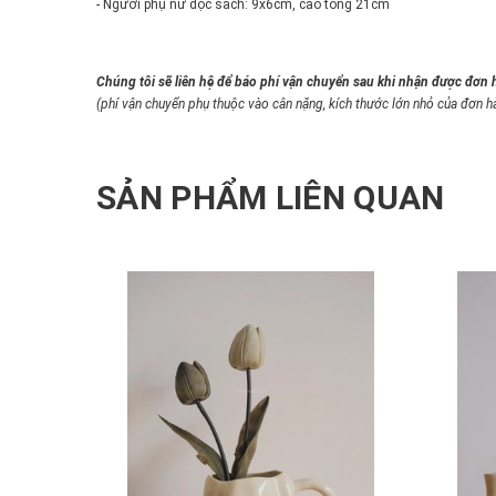
- Người phụ nữ đọc sách: 9x6cm, cao tổng 21cm
Chúng tôi sẽ liên hệ để báo phí vận chuyển sau khi nhận được đơn 
(phí vận chuyển phụ thuộc vào cân nặng, kích thước lớn nhỏ của đơn h
SẢN PHẨM LIÊN QUAN