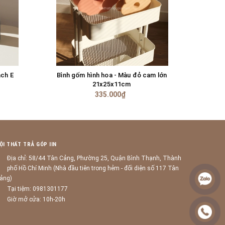
ách E
Bình gốm hình hoa - Màu đỏ cam lớn
TÙY CHỌN
21x25x11cm
335.000₫
ỘI THẤT TRẢ GÓP IIN
Địa chỉ: 58/44 Tân Cảng, Phường 25, Quận Bình Thạnh, Thành
phố Hồ Chí Minh (Nhà đầu tiên trong hẻm - đối diện số 117 Tân
ảng)
Tại tiệm: 0981301177
Giờ mở cửa: 10h-20h