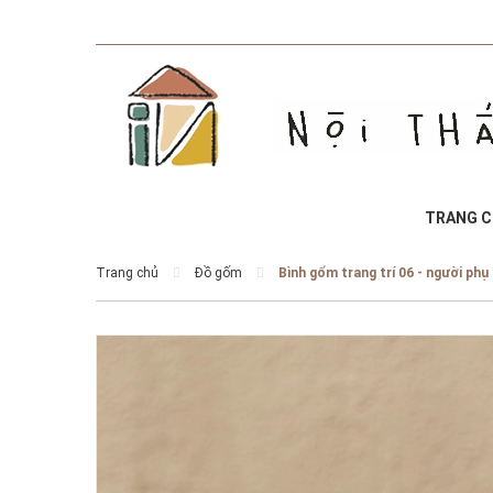
TRANG 
Trang chủ
Đồ gốm
Bình gốm trang trí 06 - người ph