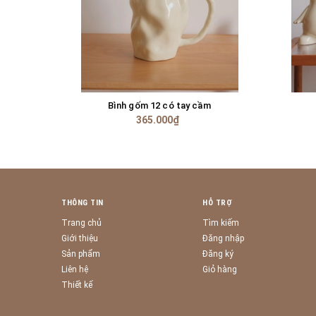
Bình gốm 12 có tay cầm
GIỎ HÀNG
365.000₫
THÔNG TIN
HỖ TRỢ
Trang chủ
Tìm kiếm
Giới thiệu
Đăng nhập
Sản phẩm
Đăng ký
Liên hệ
Giỏ hàng
Thiết kế