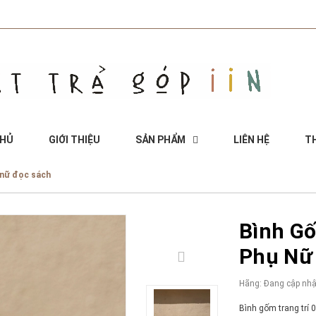
CHỦ
GIỚI THIỆU
SẢN PHẨM
LIÊN HỆ
TH
ụ nữ đọc sách
Bình Gố
Phụ Nữ
Hãng:
Đang cập nhậ
Bình gốm trang trí 0