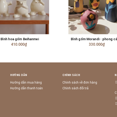
Bình hoa gốm Beihanmei
Bình gốm Morandi - phong c
TÙY CHỌN
TÙY CHỌN
410.000₫
330.000₫
HƯỚNG DẪN
CHÍNH SÁCH
N
Hướng dẫn mua hàng
Chính sách về đơn hàng
Hướng dẫn thanh toán
Chính sách đổi trả
C