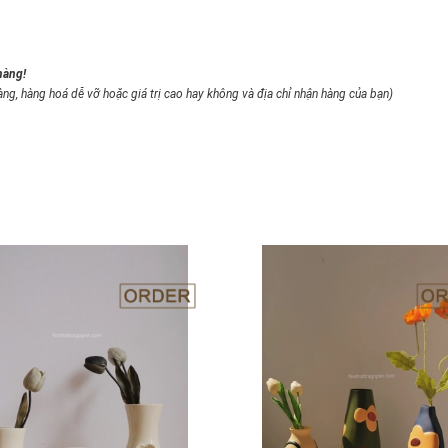
hàng!
àng, hàng hoá dễ vỡ hoặc giá trị cao hay không và địa chỉ nhận hàng của bạn)