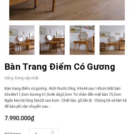
Bàn Trang Điểm Có Gương
Hãng:
Đang cập nhật
Bàn trang điểm có gương - Kích thước tổng: 69x44 cao 145cm Mặt bàn
65x40x11,5cm Gương 61,5x46 dày2,5cm Từ chân đến mặt bàn 75,5cm
Ngăn kéo lọt lòng 56x28 cao 6cm - Chất liệu: gỗ tần bì Chúng tôi sẽ liên hệ
để báo phí vận chuyển sau...
7.990.000₫