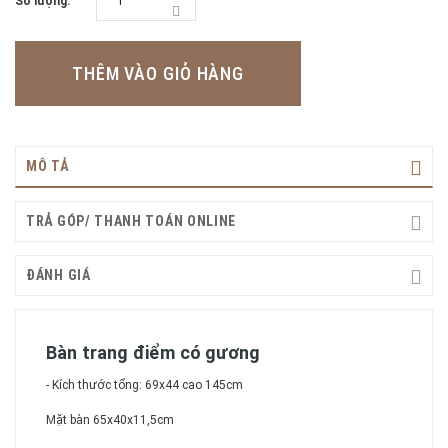
Số lượng:
THÊM VÀO GIỎ HÀNG
MÔ TẢ
TRẢ GÓP/ THANH TOÁN ONLINE
ĐÁNH GIÁ
Bàn trang điểm có gương
- Kích thước tổng: 69x44 cao 145cm
Mặt bàn 65x40x11,5cm