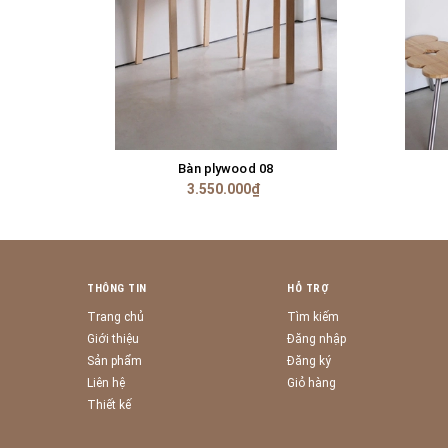
Bàn plywood 08
TÙY CHỌN
3.550.000₫
THÔNG TIN
HỖ TRỢ
Trang chủ
Tìm kiếm
Giới thiệu
Đăng nhập
Sản phẩm
Đăng ký
Liên hệ
Giỏ hàng
Thiết kế