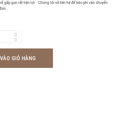
hể gấp gọn rất tiện lợi Chúng tôi sẽ liên hệ để báo phí vận chuyển
ơn...
VÀO GIỎ HÀNG