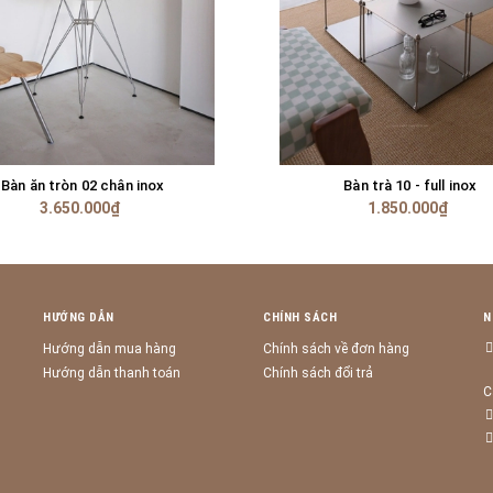
Bàn ăn tròn 02 chân inox
Bàn trà 10 - full inox
HẾT HÀNG
GIỎ HÀNG
3.650.000₫
1.850.000₫
HƯỚNG DẪN
CHÍNH SÁCH
N
Hướng dẫn mua hàng
Chính sách về đơn hàng
Hướng dẫn thanh toán
Chính sách đổi trả
C