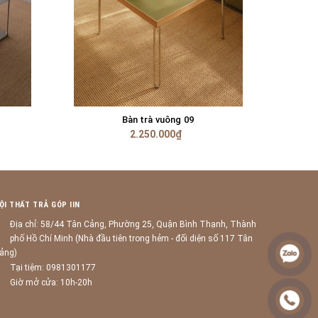
Bàn trà vuông 09
TÙY CHỌN
2.250.000₫
ỘI THẤT TRẢ GÓP IIN
Địa chỉ: 58/44 Tân Cảng, Phường 25, Quận Bình Thạnh, Thành
phố Hồ Chí Minh (Nhà đầu tiên trong hẻm - đối diện số 117 Tân
ảng)
Tại tiệm: 0981301177
Giờ mở cửa: 10h-20h