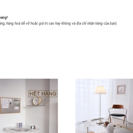
hàng!
àng, hàng hoá dễ vỡ hoặc giá trị cao hay không và địa chỉ nhận hàng của bạn)