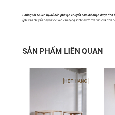
Chúng tôi sẽ liên hệ để báo phí vận chuyển sau khi nhận được đơn 
(phí vận chuyển phụ thuộc vào cân nặng, kích thước lớn nhỏ của đơn h
SẢN PHẨM LIÊN QUAN