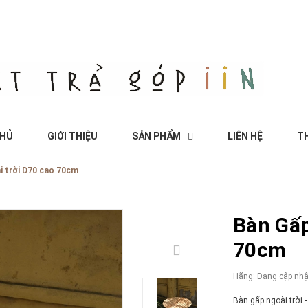
CHỦ
GIỚI THIỆU
SẢN PHẨM
LIÊN HỆ
TH
i trời D70 cao 70cm
Bàn Gấp
70cm
Hãng:
Đang cập nhậ
Bàn gấp ngoài trời 