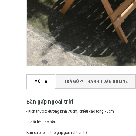
MÔ TẢ
TRẢ GÓP/ THANH TOÁN ONLINE
Bàn gấp ngoài trời
- Kích thước: đường kính 70cm, chiều cao tổng 70cm
- Chất liệu: gỗ sồi
Bàn cà phê có thể gấp gọn rất tiện lợi