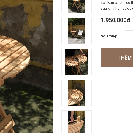
sồi Bàn cà phê có t
sau khi nhận được đ
1.950.000₫
Số lượng:
THÊM 