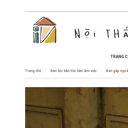
TRANG 
Trang chủ
Bàn ăn/ bàn trà/ bàn làm việc
Bàn gấp ngoà